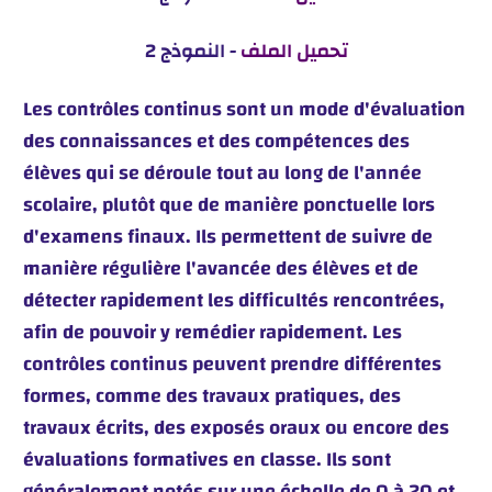
تحميل الملف
- النموذج 2
Les contrôles continus sont un mode d'évaluation
des connaissances et des compétences des
élèves qui se déroule tout au long de l'année
scolaire, plutôt que de manière ponctuelle lors
d'examens finaux. Ils permettent de suivre de
manière régulière l'avancée des élèves et de
détecter rapidement les difficultés rencontrées,
afin de pouvoir y remédier rapidement. Les
contrôles continus peuvent prendre différentes
formes, comme des travaux pratiques, des
travaux écrits, des exposés oraux ou encore des
évaluations formatives en classe. Ils sont
généralement notés sur une échelle de 0 à 20 et