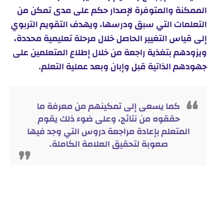
الممكنة والمتوفرة لإصدار حكم على مدى تمكن من
التعلمات التي سبق ودرسها، ويهدف التقويم التربوي
إلى قياس التغيير الحاصل خلال مرحلة تعليمية محددة،
ويزودهم بتغذية راجعة من خلال إطلاع المتعلمين على
جهودهم الذاتية قبل وإبان وبعد عملية التعلم.
كما يسعى إلى تمكينهم من معرفة ما
حققوه من نتائج، وعلى ضوء ذلك يقوم
المتعلم بإعادة مراجعة دروس التي وجد فيها
صعوبة لتحقيق العلامة الكاملة.