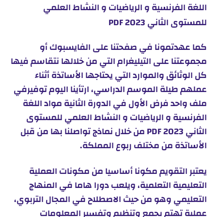
اللغة الفرنسية و الرياضيات و النشاط العلمي
للمستوى الثاني 2023 PDF
كما عهدتمونا في صفحتنا على الفايسبوك أو
مجموعتنا على التيليغرام التي من خلالها نتقاسم فيها
كل الوثائق والموارد التي يحتاجها الأساتذة أثناء
عملهم طيلة الموسم الدراسي، ارتأينا اليوم توفيرفي
ملف واحد فرض الأول في الدورة الثانية مواد اللغة
الفرنسية و الرياضيات و النشاط العلمي للمستوى
الثاني 2023 PDF من خلال نماذج تواصلنا بها من قبل
الأساتذة من مختلف ربوع المملكة.
يعتبر التقويم مكونا أساسيا من مكونات العملية
التعليمية التعلمية، ويلعب دورا هاما في المنهاج
التعليمي وهو من حيث الاصطلاح في المجال التربوي،
عملية تهتم بجمع وتنظيم وتفسير المعلومات