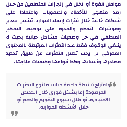
مواطن القوة أو الخلل قي إنجازات المتعلمين من خلال
رصد منهجي للأخطاء والصعوبات واعتمادا على
شبكات خاصة خلال فترات إرساء الموارد، تشمل معاير
ومؤشرات التحكم والقدرة على توظيف التفكير
المنطقي في حل وضعيات مشاكل حياتية بحيث لا
ينبغي الوقوف فقط عند التعثرات المرتبطة بالمحتوى
المعرفي بل يجب تحليل التعثرات عن طريق تحديد
مصادرها وأسبابها وكدا أنواعها وكيفيات علاجها.
واقتراح أنشطة داعمة مناسبة لنوع التعثرات
المرصودة إما بشكل فوري خلال الحصص
الاعتيادية، أو خلال أسبوع التقويم والدعم أو
خلال الأنشطة الموازية.