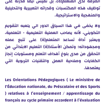
الصّرفة لدى المتعلم(ة)، بل تقيس أيضا قدرته على
توظيف هذه المكتسبات وقدراته التعبيرية والتحليلية
والمنهجية والاستراتيجية.
ولا يخفى في هذا السياق الدور الي يلعبه التقويم
التكويني، لأنه يصاحب العملية التعليمية - التعلمية،
ويعتبر أداة تساعد المتعلم(ة) على تتبع عمله
ومجهوداته؛ وتمكن الأستاذ(ة) التعليم الابتدائي من
التحقق من مدى بلوغ أهداف التعلم ومستويات إنجاز
الكفايات وصلاحية العمل والتقنيات التربوية التي
يعتمدها.
Les Orientations Pédagogiques ( Le ministère de
l'Éducation nationale, du Préscolaire et des Sports
) relatives à l’enseignement / apprentissage du
français au cycle primaire accordent à l’évaluation