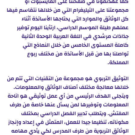
كما عهدتمونا في صفحتنا على الفايسبوك أو
مجموعتنا على التيليغرام التي من خلالها نتقاسم فيها
كل الوثائق والموارد التي يحتاجها الأساتذة أثناء
عملهم طيلة الموسم الدراسي، ارتأينا اليوم توفير
جذاذات مرشدي في اللغة العربية الوحدة الثانية
كاملة المستوى الخامس من خلال النماذج التي
تواصلنا بها من قبل الأساتذة من مختلف ربوع
المملكة.
التوثيق التربوي هو مجموعة من التقنيات التي تتم من
خلالها معالجة مختلف أصناف الوثائق والمعلومات.
ويتجلى الهدف الرئيسي من أي عمل توثيقي هو اتاحة
المعلومات وتوفيرها لمن يسأل عنها خاصة من طرف
المفتش. ويتطلب تدبير الفصل الدراسي بمختلف
مكوناته، تنظيما جيدا للعمل، المتمثل في إعداد وإنجاز
الوثائق التربوية من طرف المدرس لكي يأدي مهامه