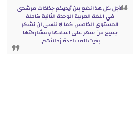
لأجل كل هذا نضع بين أيديكم جذاذات مرشدي
في اللغة العربية الوحدة الثانية كاملة
المستوى الخامس كما لا ننسى ان نشكر
جميع من سهر على اعدادها ومشاركتها
بغيت المساعدة زملائهم.