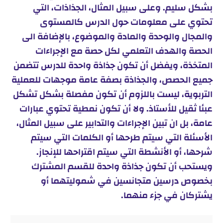
بشكل سليم. وعلى سبيل المثال، الجذاذات، التي
تحتوي على معلومات حول الدرس كالمستوى
والمجال والوحدة والمادة والموضوع، بالإضافة الى
الحصة والهدف التعلمي لكل حصة مع الإجراءات
المتخذة، ويفضل أن تكون جذاذة واحدة للدرس تتضمن
جميع الحصص، والجذاذة بصفة عامة موجهات للعملية
التربوية، ليست باللزوم أن تكون مفصلة بشكل تشكل
عبئا ثقيل للأستاذ. ولا أن تكون نمطية تحتوي عبارات
عامة، بل ان تبين الإجراءات والتدابير على سبيل المثال،
الأسئلة التي سيتم طرحها أو الكلمات التي سيتم
شرحها، أو الأنشطة التي سيتم اقتراحها للإنجاز.
ويستحب أن تكون جذاذة واحدة للقسم المشترك
بخصوص درسين متجانسين في شموليتهما أو
يشتركان في جزء منهما.