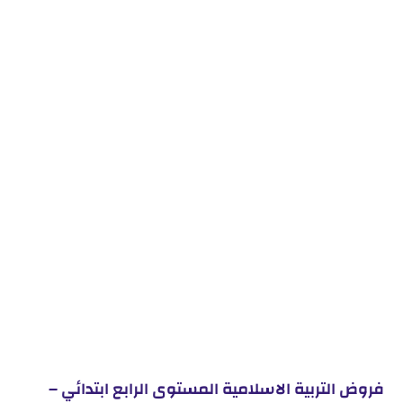
فروض التربية الاسلامية المستوى الرابع ابتدائي –