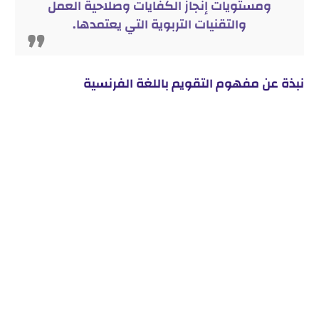
ومستويات إنجاز الكفايات وصلاحية العمل
والتقنيات التربوية التي يعتمدها.
نبذة عن مفهوم التقويم باللغة الفرنسية