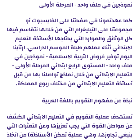
نموذجين في ملف واحد - المرحلة الأولى
كما عهدتمونا في صفحتنا على الفايسبوك أو
مجموعتنا على التيليغرام التي من خلالها نتقاسم فيها
كل الوثائق والموارد التي يحتاجها الأساتذة التعليم
الابتدائي أثناء عملهم طيلة الموسم الدراسي، ارتأينا
اليوم توفير فروض التربية الاسلامية - نموذجين في
ملف واحد - المستوى الرابع ابتدائي المرحلة الأولى -
التعليم الابتدائي من خلال نماذج تواصلنا بها من قبل
أساتذة التعليم الابتدائي من مختلف ربوع المملكة.
نبذة عن مفهوم التقويم باللغة العربية
تستهدف عملية التقويم في التعليم الابتدائي الكشف
عن مواطن القوة التي يجب تعزيزها وعن التعثرات التي
ينبغي تجاوزها، وهي عملية تمكن الأستاذ(ة) من اتخاذ