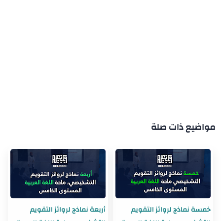
مواضيع ذات صلة
خمسة نماذج لروائز التقويم
أربعة نماذج لروائز التقويم