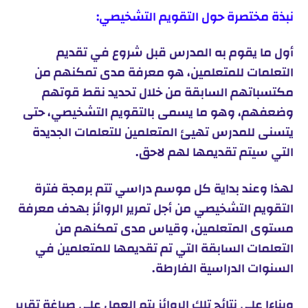
نبذة مختصرة حول التقويم التشخيصي:
أول ما يقوم به المدرس قبل شروع في تقديم
التعلمات للمتعلمين، هو معرفة مدى تمكنهم من
مكتسباتهم السابقة من خلال تحديد نقط قوتهم
وضعفهم، وهو ما يسمى بالتقويم التشخيصي، حتى
يتسنى للمدرس تهيئ المتعلمين للتعلمات الجديدة
التي سيتم تقديمها لهم لاحق.
لهذا وعند بداية كل موسم دراسي تتم برمجة فترة
التقويم التشخيصي من أجل تمرير الروائز بهدف معرفة
مستوى المتعلمين، وقياس مدى تمكنهم من
التعلمات السابقة التي تم تقديمها للمتعلمين في
السنوات الدراسية الفارطة.
وبناءا على نتائج تلك الروائز يتم العمل على صياغة تقرير