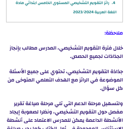
رائز التقويم التشخيصي المستوى الخامس ابتدائي مادة
اللغة العربية 2023/2024
ملاحظة:
خلال فترة التقويم التشخيصي، المدرس مطالب بإنجاز
الجذاذات لجميع الحصص.
جذاذة التقويم التشخيصي، تحتوي على جميع الأسئلة
الموضوعة في الرائز مع الهدف التعلمي المتوخى من
كل سؤال.
ولتسهيل مرحلة الدعم التي تلي مرحلة صياغة تقرير
مفصل حول التقويم التشخيصي، ونظرا لصعوبة إيجاد
الأنشطة الداعمة يمكن للمدرس الاعتماد على أنشطة
الاستئناس الموجودة في أول الكتاب كما يجب صياغة