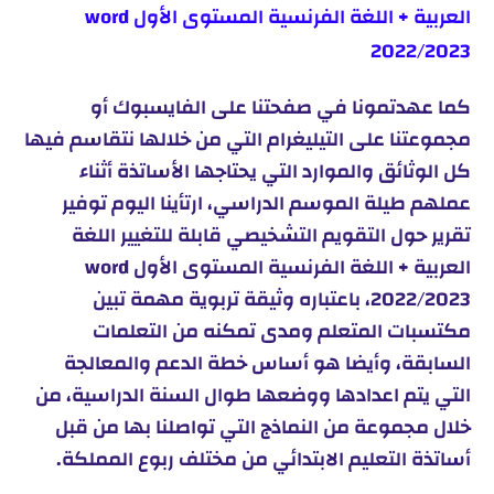
العربية + اللغة الفرنسية المستوى الأول word
2022/2023
كما عهدتمونا في صفحتنا على الفايسبوك أو
مجموعتنا على التيليغرام التي من خلالها نتقاسم فيها
كل الوثائق والموارد التي يحتاجها الأساتذة أثناء
عملهم طيلة الموسم الدراسي، ارتأينا اليوم توفير
تقرير حول التقويم التشخيصي قابلة للتغيير اللغة
العربية + اللغة الفرنسية المستوى الأول word
2022/2023، باعتباره وثيقة تربوية مهمة تبين
مكتسبات المتعلم ومدى تمكنه من التعلمات
السابقة، وأيضا هو أساس خطة الدعم والمعالجة
التي يتم اعدادها ووضعها طوال السنة الدراسية، من
خلال مجموعة من النماذج التي تواصلنا بها من قبل
أساتذة التعليم الابتدائي من مختلف ربوع المملكة.