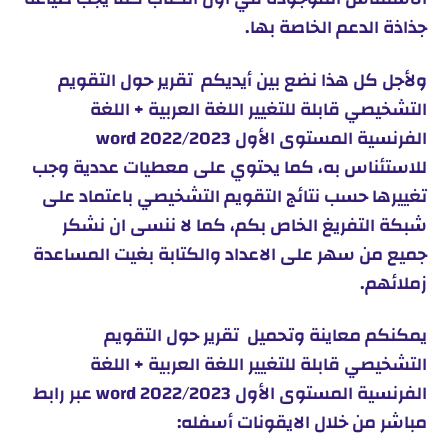
جذاذة الدعم الخاصة بها.
ولأجل كل هذا نضع بين أيديكم تقرير حول التقويم
التشخيصي قابلة للتغيير اللغة العربية + اللغة
الفرنسية المستوى الأول word 2022/2023
للاستئناس به، كما يحتوي على معطيات عددية وجب
تغييرها حسب نتائج التقويم التشخيصي باعتماد على
شبكة التفريغ الخاص بكم، كما لا ننسى ان نشكر
جميع من سهر على الاعداد والكتابة بغيت المساعدة
زملائهم.
يمكنكم معاينة وتحميل تقرير حول التقويم
التشخيصي قابلة للتغيير اللغة العربية + اللغة
الفرنسية المستوى الأول word 2022/2023 عبر رابط
مباشر من خلال الايقونات أسفله: