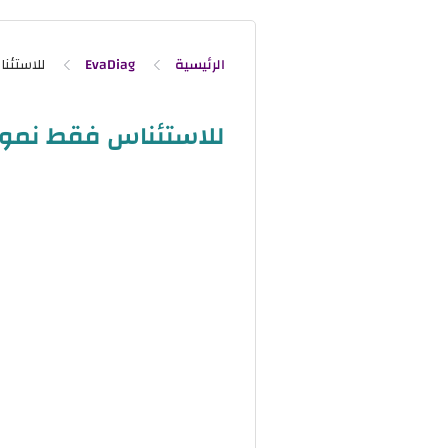
الرئيسية
EvaDiag
للاستئناس فقط نموذج