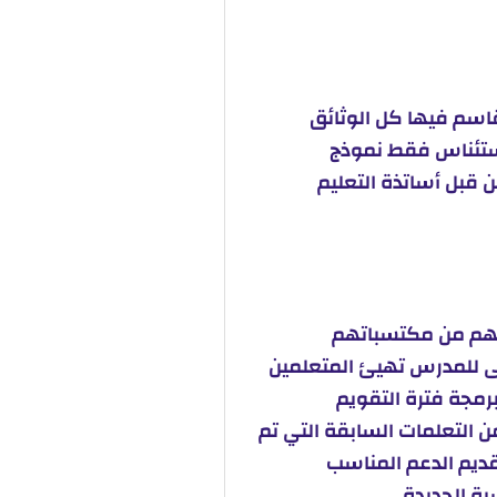
قاسم فيها كل الوثائق
لاستئناس فقط نموذج
ن قبل أساتذة التعليم
نهم من مكتسباتهم
 للمدرس تهيئ المتعلمين
رمجة فترة التقويم
التعلمات السابقة التي تم
تقديم الدعم المناسب
ية الجديدة.