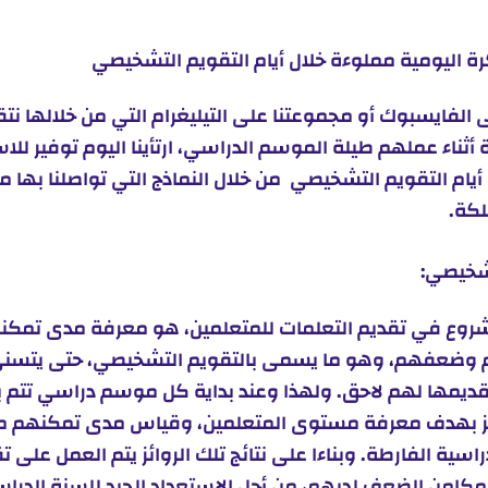
 اليومية مملوءة خلال أيام التقويم التشخيصي
الفايسبوك أو مجموعتنا على التيليغرام التي من خلالها نت
ة أثناء عملهم طيلة الموسم الدراسي، ارتأينا اليوم توفير ل
يام التقويم التشخيصي من خلال النماذج التي تواصلنا بها م
لكة.
تشخيصي:
شروع في تقديم التعلمات للمتعلمين، هو معرفة مدى تمك
م وضعفهم، وهو ما يسمى بالتقويم التشخيصي، حتى يتسنى
تقديمها لهم لاحق. ولهذا وعند بداية كل موسم دراسي تتم ب
ائز بهدف معرفة مستوى المتعلمين، وقياس مدى تمكنهم من 
ية الفارطة. وبناءا على نتائج تلك الروائز يتم العمل على 
 مكامن الضعف لديهم، من أجل الاستعداد الجيد للسنة الدراس