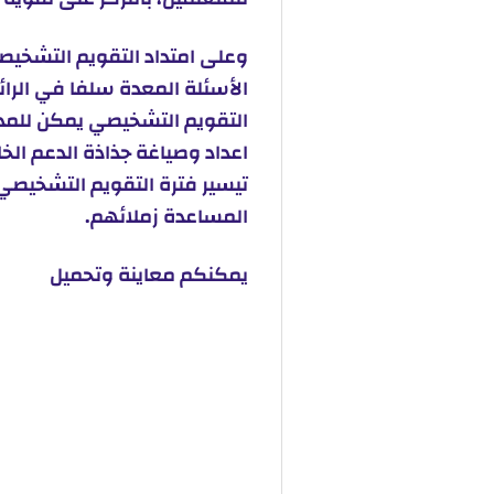
وعلى امتداد التقويم التشخيص
الأسئلة المعدة سلفا في الرائ
التقويم التشخيصي يمكن للم
اعداد وصياغة جذاذة الدعم الخ
تيسير فترة التقويم التشخيصي
المساعدة زملائهم.
يمكنكم معاينة وتحميل