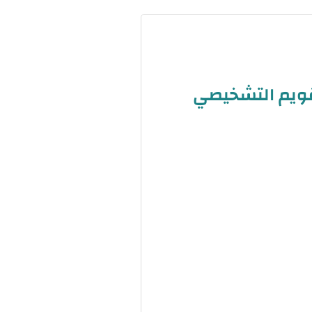
قويم التشخيصي