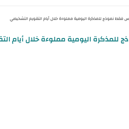
 للمذكرة اليومية مملوءة خلال أيام الت