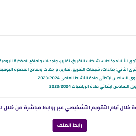
لثالث: جذاذات، شبكات التفريغ، تقارير، واجهات ونماذج المذكرة اليومية وأنشطة
ثاني: جذاذات، شبكات التفريغ، تقارير، واجهات ونماذج المذكرة اليومية word و df
لسادس ابتدائي مادة النشاط العلمي 2023/2024
سادس ابتدائي مادة الرياضيات 2023/2024
ة خلال أيام التقويم التشخيصي
عبر روابط مباشرة من خلال ا
رابط الملف