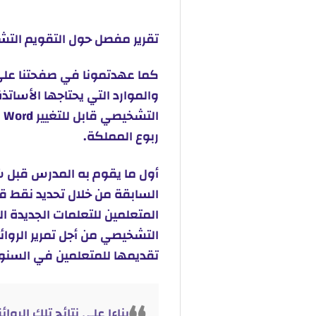
تقرير مفصل حول التقويم التشخيصي قابل للت
كما عهدتمونا في صفحتنا على 
والموارد التي يحتاجها الأساتذ
ا
ربوع المملكة.
أول ما يقوم به المدرس قبل 
السابقة من خلال تحديد نقط
المتعلمين للتعلمات الجديدة ا
التشخيصي من أجل تمرير الرو
تقديمها للمتعلمين في السنوا
وبناءا على نتائج تلك الرو