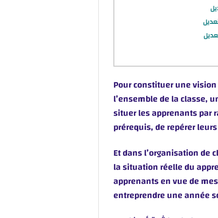
يل
عديل
عديل
Pour constituer une vision 
l’ensemble de la classe, u
situer les apprenants par
prérequis, de repérer leurs
Et dans l’organisation de c
la situation réelle du app
apprenants en vue de mesur
entreprendre une année sco