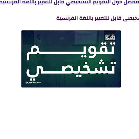
فصل حول التقويم التشخيصي قابل للتغيير باللغة الفرنسية 
يصي قابل للتغيير باللغة الفرنسية