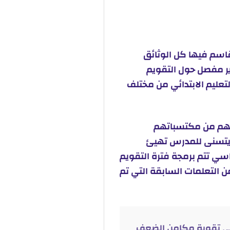
قاسم فيها كل الوثائق
رير مفصل حول التقويم
أساتذة التعليم الابتدائي من مختلف
نهم من مكتسباتهم
 يتسنى للمدرس تهيئ
سي تتم برمجة فترة التقويم
التعلمات السابقة التي تم
 على تقوية مكامن الضعف