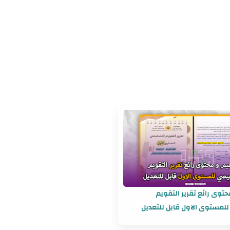
توى رائع تقرير التقويم
لمستوى الاول قابل للتعديل