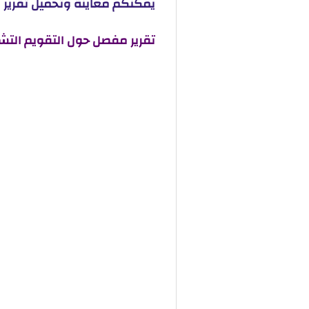
يمكنكم معاينة وتحميل تقرير م
تقرير مفصل حول التقويم التشخ