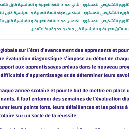
تقويم التشخيصي للمستوى الثاني مواد اللغة العربية و الفرنسية قابل للتعد
تقويم التشخيصي للمستوى السادس مواد اللغة العربية و الفرنسية قابل للت
تقويم التشخيصي للمستوى الخامس مواد اللغة العربية و الفرنسية قابل للت
globale sur l’état d’avancement des apprenants et pour é
ne évaluation diagnostique s’impose au début de chaque 
 rapport aux apprentissages prévus dans le nouveau pro
 difficultés d’apprentissage et de déterminer leurs savoi
haque année scolaire et pour le but de mettre en place u
renants, il faut entamer des semaines de l’évaluation di
er leurs points forts, leurs défaillances et les points à
laire sur un socle de la réussite