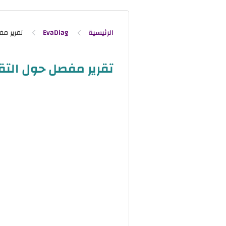
الرئيسية
EvaDiag
تقرير مفصل حول التقويم التشخ