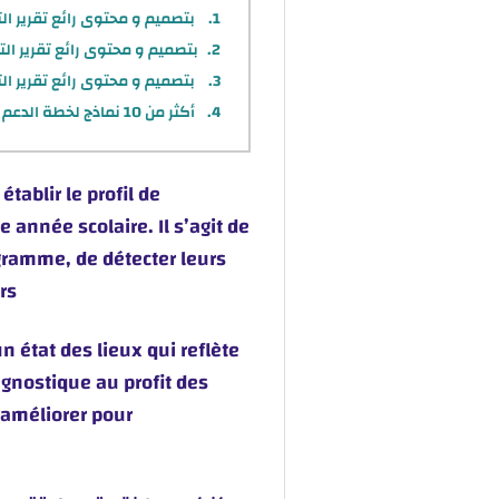
بتصميم و محتوى رائع تقرير ال
بتصميم و محتوى رائع تقرير ال
بتصميم و محتوى رائع تقرير ال
أكثر من 10 نماذج لخطة الدعم باللغتين العربية و الفرنسية في ملف واحد وقابلة للتعديل
tablir le profil de
année scolaire. Il s’agit de
gramme, de détecter leurs
rs
n état des lieux qui reflète
agnostique au profit des
 améliorer pour