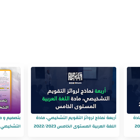
ادة
أربعة نماذج لروائز التقويم التشخيصي، مادة
بتصميم و مح
اللغة العربية المستوى الخامس 2022/2023
التشخيصي ل